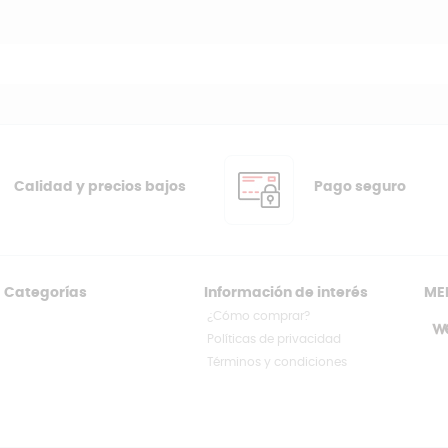
Calidad y precios bajos
Pago seguro
Categorías
Información de interés
ME
¿Cómo comprar?
Políticas de privacidad
Términos y condiciones