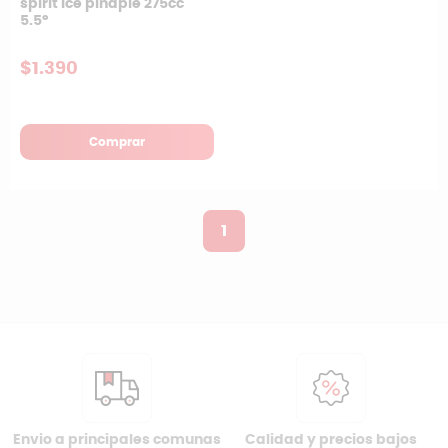
spirit ice pinaple 275cc
5.5°
$1.390
Comprar
1
Envio a principales comunas
Calidad y precios bajos