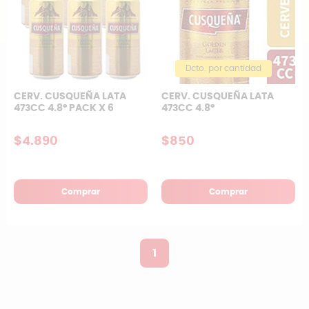
Dcto. por cantidad
CERV. CUSQUEÑA LATA
CERV. CUSQUEÑA LATA
473CC 4.8° PACK X 6
473CC 4.8°
$4.890
$850
Comprar
Comprar
1