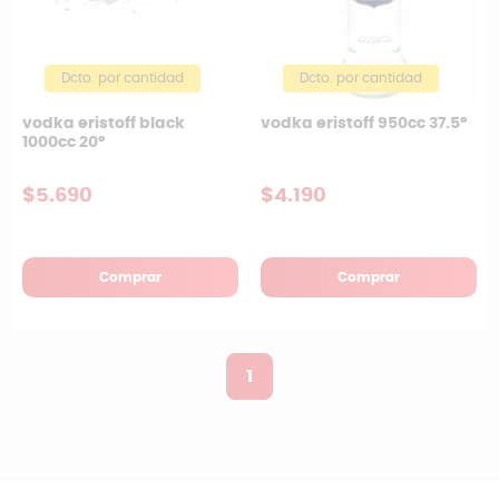
Dcto. por cantidad
Dcto. por cantidad
vodka eristoff 950cc 37.5°
vodka eristoff black
1000cc 20°
$4.190
$5.690
Comprar
Comprar
1